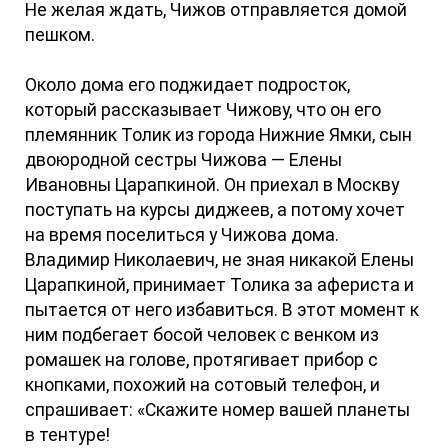
Не желая ждать, Чижов отправляется домой
пешком.
Около дома его поджидает подросток,
который рассказывает Чижову, что он его
племянник Толик из города Нижние Ямки, сын
двоюродной сестры Чижова — Елены
Ивановны Царапкиной. Он приехал в Москву
поступать на курсы диджеев, а потому хочет
на время поселиться у Чижова дома.
Владимир Николаевич, не зная никакой Елены
Царапкиной, принимает Толика за афериста и
пытается от него избавиться. В этот момент к
ним подбегает босой человек с венком из
ромашек на голове, протягивает прибор с
кнопками, похожий на сотовый телефон, и
спрашивает: «Скажите номер вашей планеты
в тентуре!