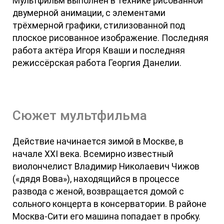
Мультфильм выполнен в технике рисованной
двумерной анимации, с элементами
трёхмерной графики, стилизованной под
плоское рисованное изображение. Последняя
работа актёра Игоря Кваши и последняя
режиссёрская работа Георгия Данелии.
Сюжет мультфильма
Действие начинается зимой в Москве, в
начале XXI века. Всемирно известный
виолончелист Владимир Николаевич Чижов
(«дядя Вова»), находящийся в процессе
развода с женой, возвращается домой с
сольного концерта в консерватории. В районе
Москва-Сити его машина попадает в пробку.