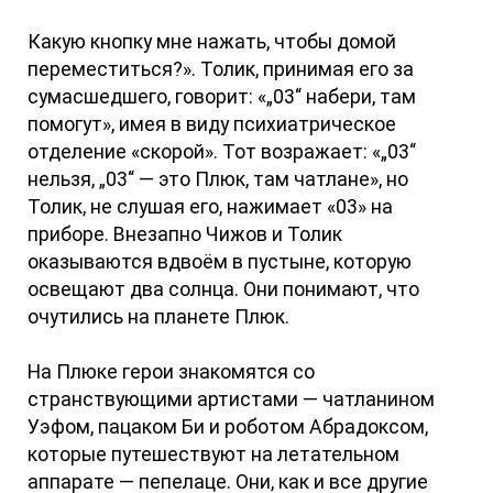
Какую кнопку мне нажать, чтобы домой
переместиться?». Толик, принимая его за
сумасшедшего, говорит: «„03“ набери, там
помогут», имея в виду психиатрическое
отделение «скорой». Тот возражает: «„03“
нельзя, „03“ — это Плюк, там чатлане», но
Толик, не слушая его, нажимает «03» на
приборе. Внезапно Чижов и Толик
оказываются вдвоём в пустыне, которую
освещают два солнца. Они понимают, что
очутились на планете Плюк.
На Плюке герои знакомятся со
странствующими артистами — чатланином
Уэфом, пацаком Би и роботом Абрадоксом,
которые путешествуют на летательном
аппарате — пепелаце. Они, как и все другие