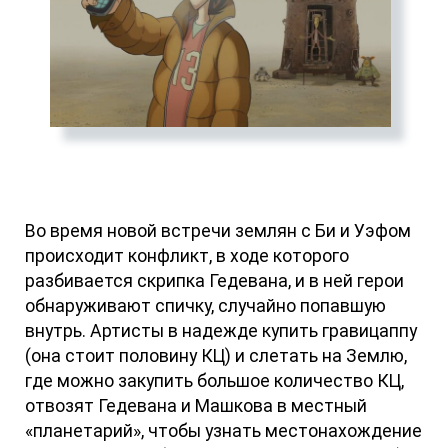
Во время новой встречи землян с Би и Уэфом
происходит конфликт, в ходе которого
разбивается скрипка Гедевана, и в ней герои
обнаруживают спичку, случайно попавшую
внутрь. Артисты в надежде купить гравицаппу
(она стоит половину КЦ) и слетать на Землю,
где можно закупить большое количество КЦ,
отвозят Гедевана и Машкова в местный
«планетарий», чтобы узнать местонахождение