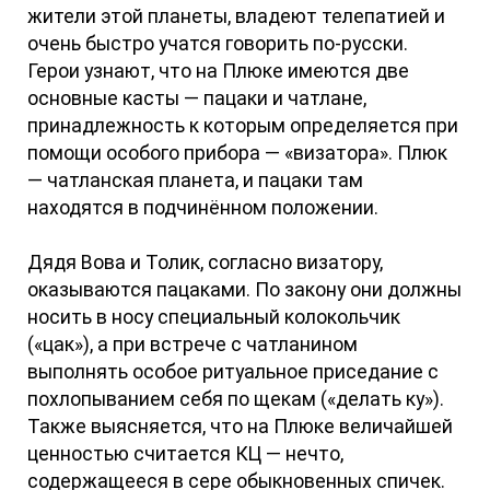
жители этой планеты, владеют телепатией и
очень быстро учатся говорить по-русски.
Герои узнают, что на Плюке имеются две
основные касты — пацаки и чатлане,
принадлежность к которым определяется при
помощи особого прибора — «визатора». Плюк
— чатланская планета, и пацаки там
находятся в подчинённом положении.
Дядя Вова и Толик, согласно визатору,
оказываются пацаками. По закону они должны
носить в носу специальный колокольчик
(«цак»), а при встрече с чатланином
выполнять особое ритуальное приседание с
похлопыванием себя по щекам («делать ку»).
Также выясняется, что на Плюке величайшей
ценностью считается КЦ — нечто,
содержащееся в сере обыкновенных спичек.