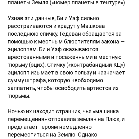
планеты Земля («номер планеты в тентуре»).
Узнав эти данные, Би и Уэф сильно
расстраиваются и крадут у Машкова
последнюю спичку. Гедеван обращается за
помощью к местным блюстителям закона —
эцилоппам. Би и Уэф оказываются
арестованными и посаженными в местную
тюрьму (эцих). Спичку («контрабандный КЦ»)
эцилопп изымает в свою пользу и назначает
сумму штрафа, которую необходимо
заплатить, чтобы освободить артистов из
тюрьмы.
Ночью их находит странник, чья «машинка
перемещения» отправила землян на Плюк, и
предлагает героям немедленно
переместиться на Землю. Однако